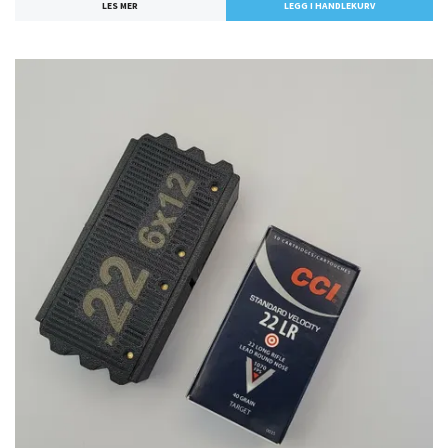
LES MER