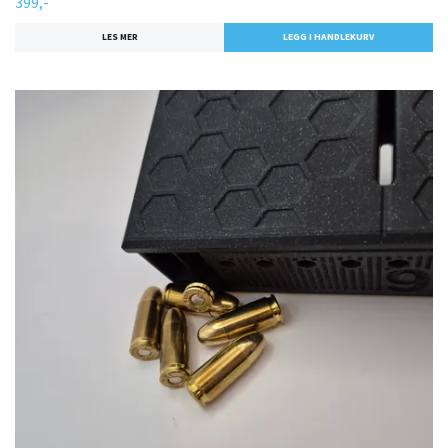
399,-
LES MER
LEGG I HANDLEKURV