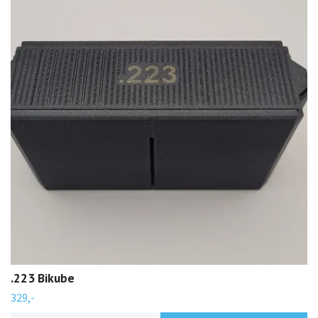
.223 Bikube
329,-