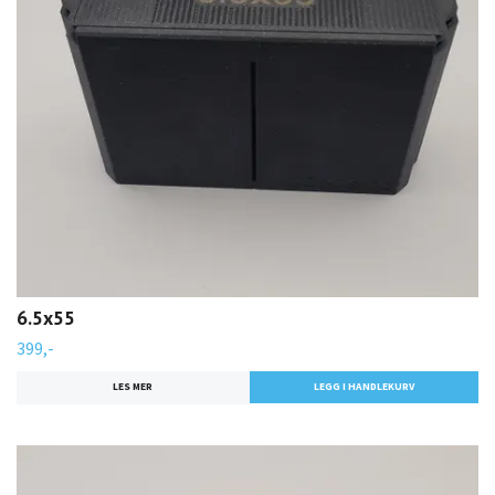
6.5x55
399,-
LES MER