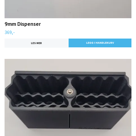
9mm Dispenser
369,-
LES MER