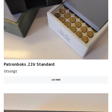
Patronboks .22lr Standard
Utsolgt
LES MER