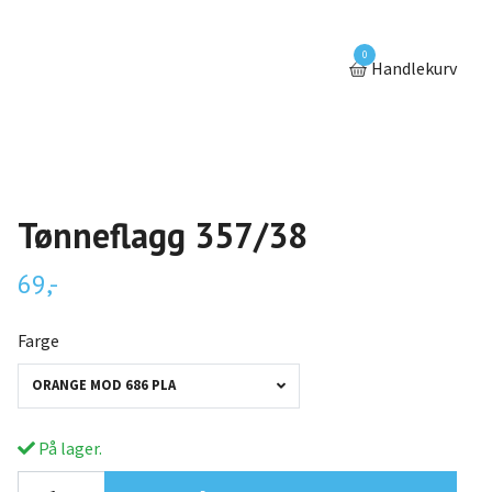
0
Handlekurv
Tønneflagg 357/38
69,-
Farge
ORANGE MOD 686 PLA
På lager.