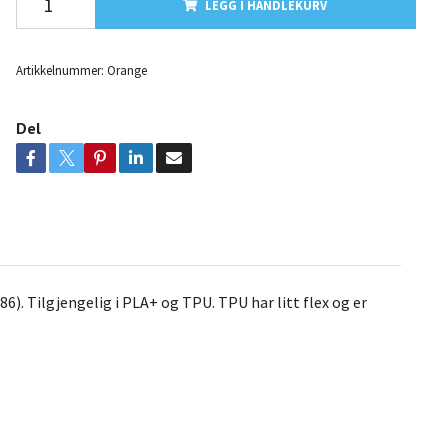
LEGG I HANDLEKURV
Artikkelnummer:
Orange
Del
 Tilgjengelig i PLA+ og TPU. TPU har litt flex og er