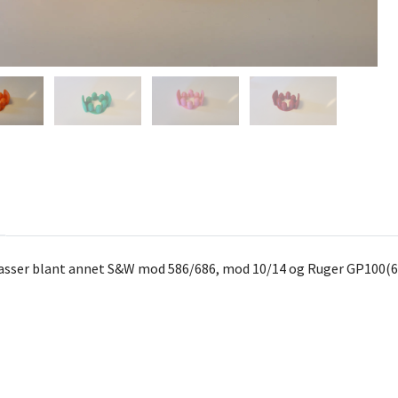
ser blant annet S&W mod 586/686, mod 10/14 og Ruger GP100(686).