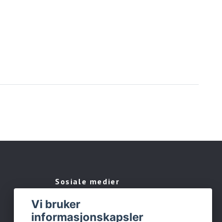
Sosiale medier
Vi bruker
Facebook
informasjonskapsler